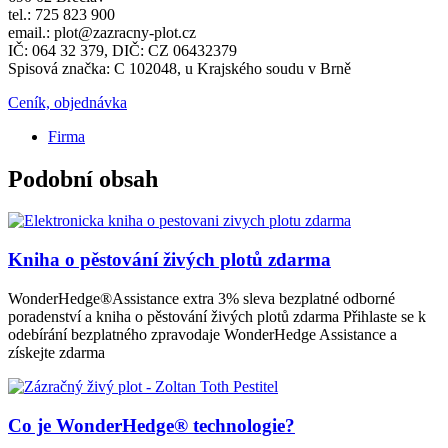
tel.: 725 823 900
email.: plot@zazracny-plot.cz
IČ: 064 32 379, DIČ: CZ 06432379
Spisová značka: C 102048, u Krajského soudu v Brně
Ceník, objednávka
Firma
Podobní obsah
Kniha o pěstování živých plotů zdarma
WonderHedge®Assistance extra 3% sleva bezplatné odborné
poradenství a kniha o pěstování živých plotů zdarma Přihlaste se k
odebírání bezplatného zpravodaje WonderHedge Assistance a
získejte zdarma
Co je WonderHedge® technologie?