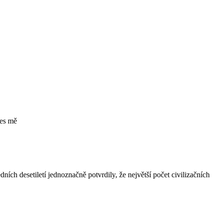
nes mě
ch desetiletí jednoznačně potvrdily, že největší počet civilizačních