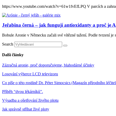
https://www.youtube.com/watch?v=61w1fvEfLPQ V parcích a zahradách 
Jeřabina černá – jak fungují antioxidanty a proč j
Bobule Aronie v Německu začali své vítězné tažení. Podle tvrzení je s
Search
Další články
Zázračná aronie, proč doporučujeme, blahodárné účinky
Losování výherce LCD televizoru
Co píše o této rostlině Dr. Péter Simocsics (Magazín přírodního léčitel
Příběh “dvou lékárníků”.
Výsadba a ošetřování živého plotu
Jak správně stříhat živé ploty