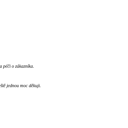
a péči o zákazníka.
ště jednou moc děkuji.