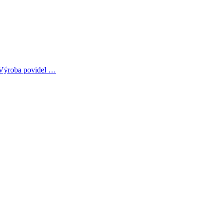
? Výroba povidel …