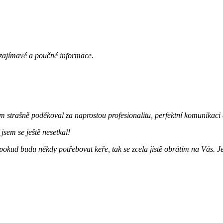
 zajímavé a poučné informace.
strašně poděkoval za naprostou profesionalitu, perfektní komunikaci 
jsem se ještě nesetkal!
kud budu někdy potřebovat keře, tak se zcela jistě obrátím na Vás. Je