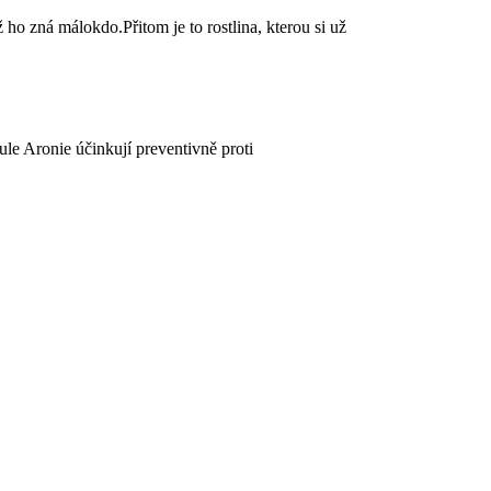
o zná málokdo.Přitom je to rostlina, kterou si už
ule Aronie účinkují preventivně proti